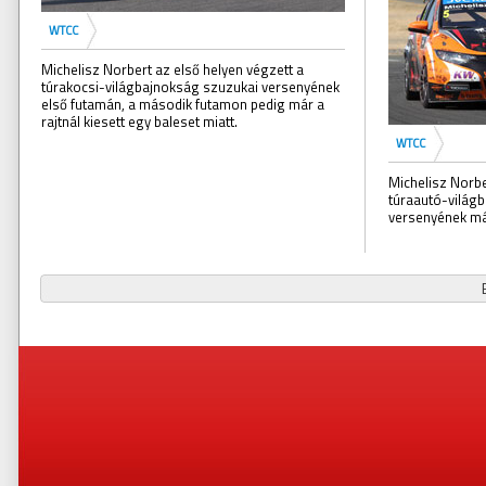
WTCC
Michelisz Norbert az első helyen végzett a
túrakocsi-világbajnokság szuzukai versenyének
első futamán, a második futamon pedig már a
rajtnál kiesett egy baleset miatt.
WTCC
Michelisz Norbe
túraautó-világb
versenyének m