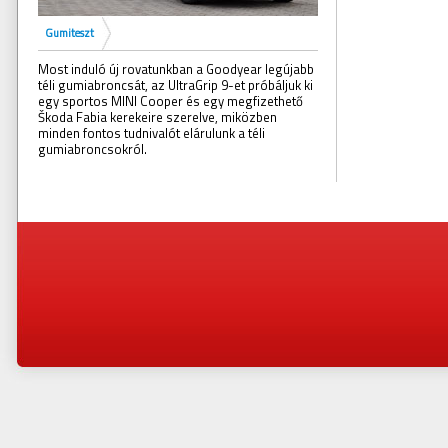
Gumiteszt
Most induló új rovatunkban a Goodyear legújabb
téli gumiabroncsát, az UltraGrip 9-et próbáljuk ki
egy sportos MINI Cooper és egy megfizethető
Škoda Fabia kerekeire szerelve, miközben
minden fontos tudnivalót elárulunk a téli
gumiabroncsokról.