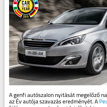
A genfi autószalon nyitását megelőző na
az Év autója szavazás eredményét. A
Pe