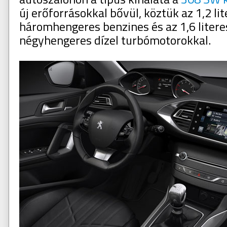
új erőforrásokkal bővül, köztük az 1,2 lit
háromhengeres benzines és az 1,6 litere
négyhengeres dízel turbómotorokkal.