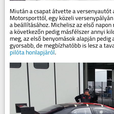
Miután a csapat átvette a versenyautót 
Motorsporttól, egy közeli versenypályá
a beállításához. Michelisz az első napon
a következőn pedig másfélszer annyi kil
meg, az első benyomások alapján pedig 
gyorsabb, de megbízhatóbb is lesz a tava
pilóta honlapjáról
.