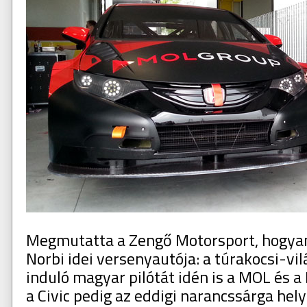
Megmutatta a Zengő Motorsport, hogyan 
Norbi idei versenyautója: a túrakocsi-v
induló magyar pilótát idén is a MOL és 
a Civic pedig az eddigi narancssárga hel