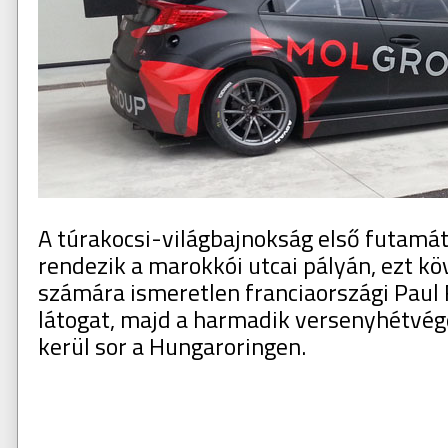
A túrakocsi-világbajnokság első futamá
rendezik a marokkói utcai pályán, ezt k
számára ismeretlen franciaországi Paul 
látogat, majd a harmadik versenyhétvég
kerül sor a Hungaroringen.