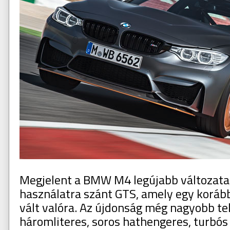
Megjelent a BMW M4 legújabb változata
használatra szánt GTS, amely egy koráb
vált valóra. Az újdonság még nagyobb te
háromliteres, soros hathengeres, turbó