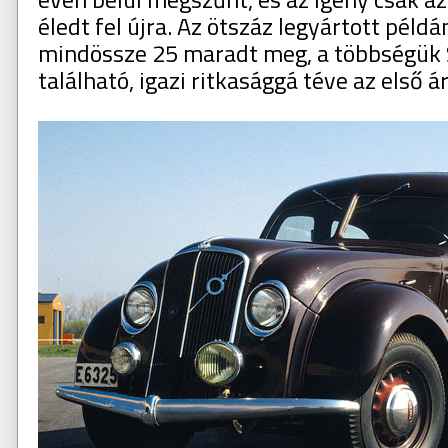
éledt fel újra. Az ötszáz legyártott példá
mindössze 25 maradt meg, a többségük
található, igazi ritkasággá téve az első 