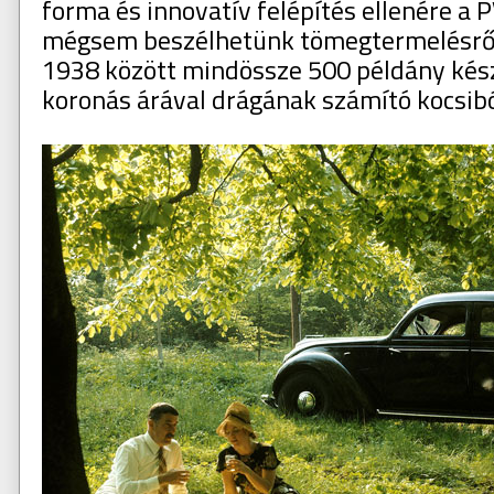
forma és innovatív felépítés ellenére a
mégsem beszélhetünk tömegtermelésről
1938 között mindössze 500 példány kés
koronás árával drágának számító kocsibó