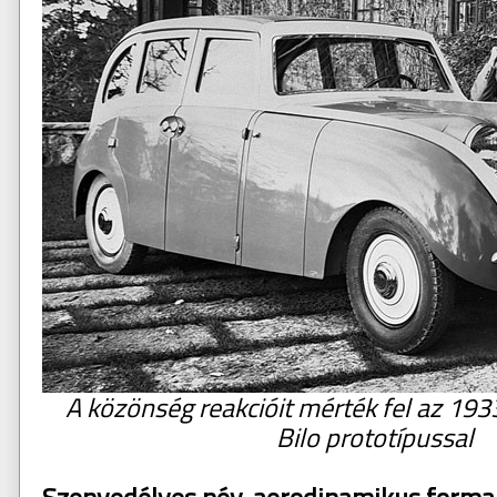
A közönség reakcióit mérték fel az 19
Bilo prototípussal