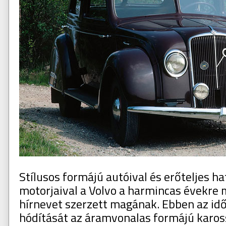
Stílusos formájú autóival és erőteljes h
motorjaival a Volvo a harmincas évekre 
hírnevet szerzett magának. Ebben az id
hódítását az áramvonalas formájú karos