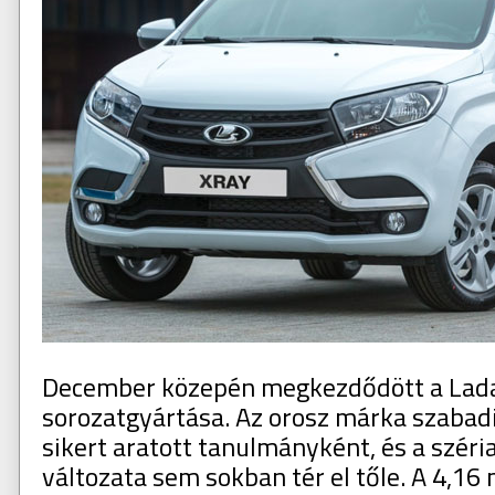
December közepén megkezdődött a Lad
sorozatgyártása. Az orosz márka szabad
sikert aratott tanulmányként, és a széri
változata sem sokban tér el tőle. A 4,16