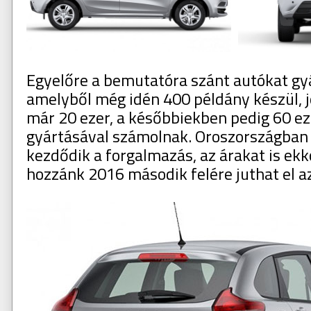
Egyelőre a bemutatóra szánt autókat gyá
amelyből még idén 400 példány készül, 
már 20 ezer, a későbbiekben pedig 60 e
gyártásával számolnak. Oroszországban
kezdődik a forgalmazás, az árakat is ekko
hozzánk 2016 második felére juthat el az