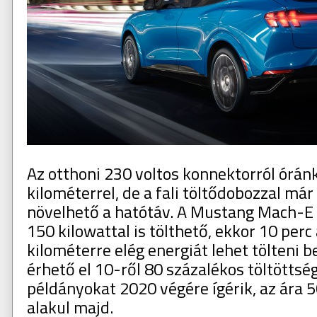
Az otthoni 230 voltos konnektorról órán
kilométerrel, de a fali töltődobozzal már
növelhető a hatótáv. A Mustang Mach-E 
150 kilowattal is tölthető, ekkor 10 perc 
kilométerre elég energiát lehet tölteni be
érhető el 10-ről 80 százalékos töltöttség
példányokat 2020 végére ígérik, az ára 5
alakul majd.