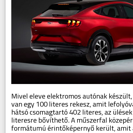
Mivel eleve elektromos autónak készült,
van egy 100 literes rekesz, amit lefolyóval
hátsó csomagtartó 402 literes, az ülése
literesre bővíthető. A műszerfal közepére
formátumú érintőképernyő került, amit