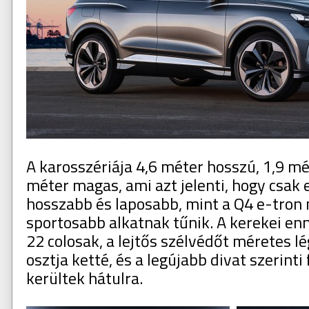
A karosszériája 4,6 méter hosszú, 1,9 mé
méter magas, ami azt jelenti, hogy csak 
hosszabb és laposabb, mint a Q4 e-tron 
sportosabb alkatnak tűnik. A kerekei en
22 colosak, a lejtős szélvédőt méretes l
osztja ketté, és a legújabb divat szerint
kerültek hátulra.