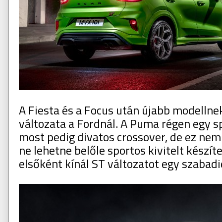
A Fiesta és a Focus után újabb modellnek
változata a Fordnál. A Puma régen egy s
most pedig divatos crossover, de ez nem 
ne lehetne belőle sportos kivitelt készít
elsőként kínál ST változatot egy szabad