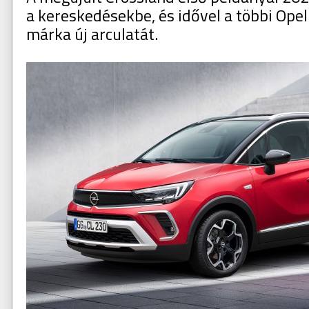
a kereskedésekbe, és idővel a többi Opel
márka új arculatát.