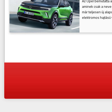
Az Opel bemutatta a
aminek csak a neve 
már teljesen új alap
elektromos hajtású v