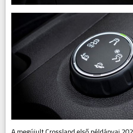
A megújult Crossland első példányai 202