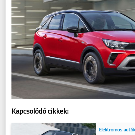
Kapcsolódó cikkek:
Elektromos autók