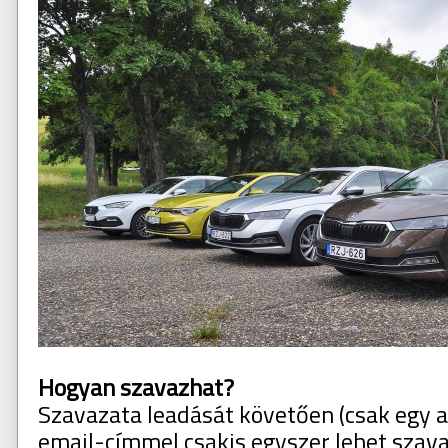
Hogyan szavazhat?
Szavazata leadását követően (csak egy a
email-címmel csakis egyszer lehet szava