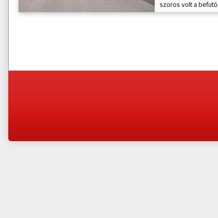
szoros volt a befutó