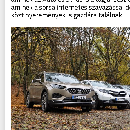
aminek a sorsa internetes szavazással dő
közt nyeremények is gazdára találnak.