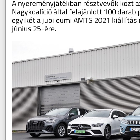
A nyereményjátékban résztvevők közt a
Nagykoalíció által felajánlott 100 darab
egyikét a jubileumi AMTS 2021 kiállítás 
június 25-ére.