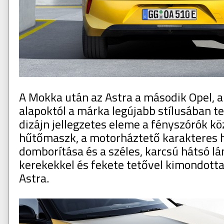
A Mokka után az Astra a második Opel, 
alapoktól a márka legújabb stílusában t
dizájn jellegzetes eleme a fényszórók kö
hűtőmaszk, a motorháztető karakteres 
domborítása és a széles, karcsú hátsó lá
kerekekkel és fekete tetővel kimondotta
Astra.