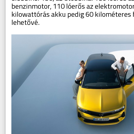
benzinmotor, 110 lóerős az elektromotor
kilowattórás akku pedig 60 kilométeres 
lehetővé.