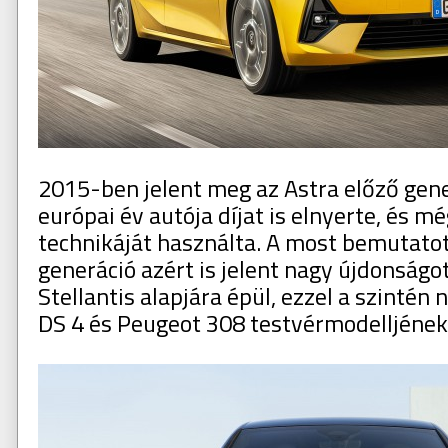
2015-ben jelent meg az Astra előző gene
európai év autója díjat is elnyerte, és m
technikáját használta. A most bemutatot
generáció azért is jelent nagy újdonságo
Stellantis alapjára épül, ezzel a szinté
DS 4 és Peugeot 308 testvérmodelljének