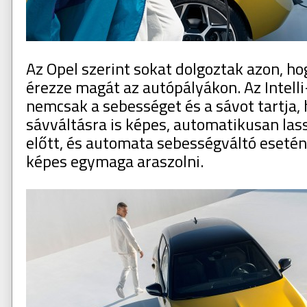
Az Opel szerint sokat dolgoztak azon, ho
érezze magát az autópályákon. Az Intelli
nemcsak a sebességet és a sávot tartja, 
sávváltásra is képes, automatikusan las
előtt, és automata sebességváltó esetén
képes egymaga araszolni.