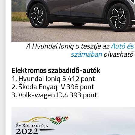
A Hyundai Ioniq 5 tesztje az
Autó és
számában
olvasható
Elektromos szabadidő-autók
1. Hyundai Ioniq 5 412 pont
2. Škoda Enyaq iV 398 pont
3. Volkswagen ID.4 393 pont