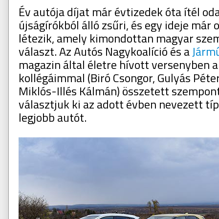
Év autója díjat már évtizedek óta ítél od
újságírókból álló zsűri, és egy ideje már 
létezik, amely kimondottan magyar sze
választ. Az Autós Nagykoalíció és a
Járm
magazin által életre hívott versenyben a
kollégáimmal (Biró Csongor, Gulyás Péte
Miklós-Illés Kálmán) összetett szempon
választjuk ki az adott évben nevezett tí
legjobb autót.