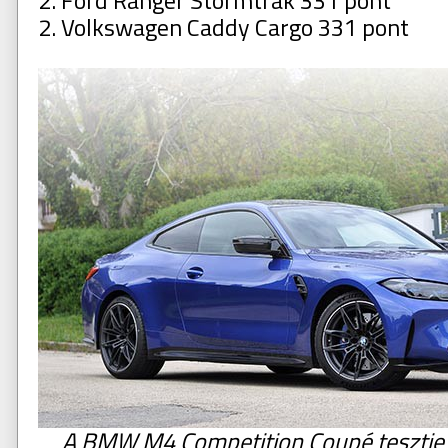
2. Ford Ranger Stormtrak 331 pont
2. Volkswagen Caddy Cargo 331 pont
A BMW M4 Competition Coupé tesztje