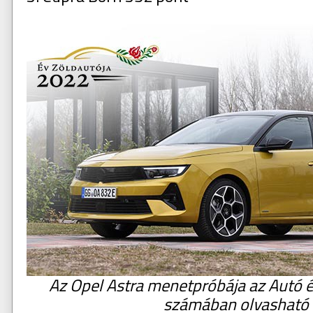
Az Opel Astra menetpróbája az Autó é
számában olvasható