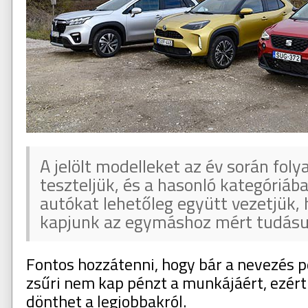
A jelölt modelleket az év során fol
teszteljük, és a hasonló kategóriáb
autókat lehetőleg együtt vezetjük,
kapjunk az egymáshoz mért tudásu
Fontos hozzátenni, hogy bár a nevezés p
zsűri nem kap pénzt a munkájáért, ezért
dönthet a legjobbakról.