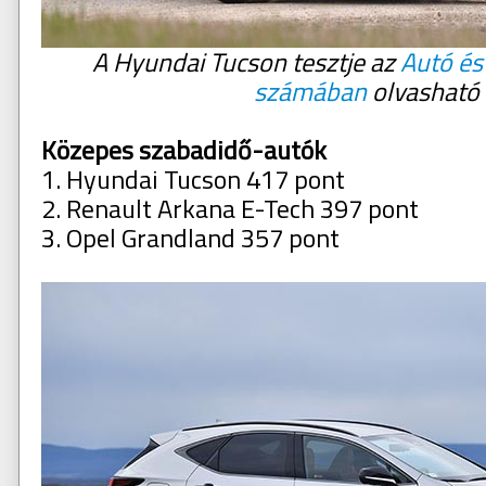
A Hyundai Tucson tesztje az
Autó és
számában
olvasható
Közepes szabadidő-autók
1. Hyundai Tucson 417 pont
2. Renault Arkana E-Tech 397 pont
3. Opel Grandland 357 pont