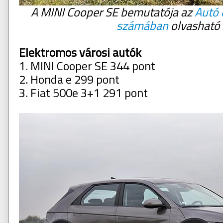
A MINI Cooper SE bemutatója az
Autó 
számában
olvasható
Elektromos városi autók
1. MINI Cooper SE 344 pont
2. Honda e 299 pont
3. Fiat 500e 3+1 291 pont