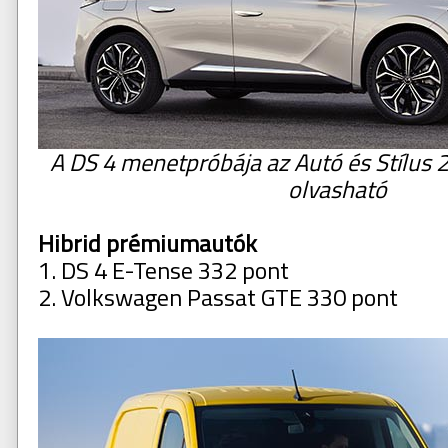
A DS 4 menetpróbája az Autó és Stílus
olvasható
Hibrid prémiumautók
1. DS 4 E-Tense 332 pont
2. Volkswagen Passat GTE 330 pont