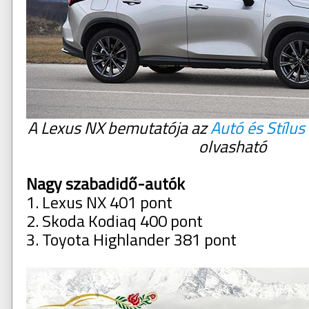
A Lexus NX bemutatója az
Autó és Stílu
olvasható
Nagy szabadidő-autók
1. Lexus NX 401 pont
2. Skoda Kodiaq 400 pont
3. Toyota Highlander 381 pont