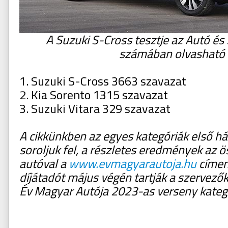
A Suzuki S-Cross tesztje az Autó és 
számában olvasható
1. Suzuki S-Cross 3663 szavazat
2. Kia Sorento 1315 szavazat
3. Suzuki Vitara 329 szavazat
A cikkünkben az egyes kategóriák első há
soroljuk fel, a részletes eredmények az 
autóval a
www.evmagyarautoja.hu
címen 
díjátadót május végén tartják a szervezők,
Év Magyar Autója 2023-as verseny kategóri