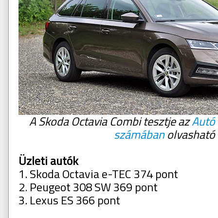
A Skoda Octavia Combi tesztje az
Autó 
számában
olvasható
Üzleti autók
1. Skoda Octavia e-TEC 374 pont
2. Peugeot 308 SW 369 pont
3. Lexus ES 366 pont