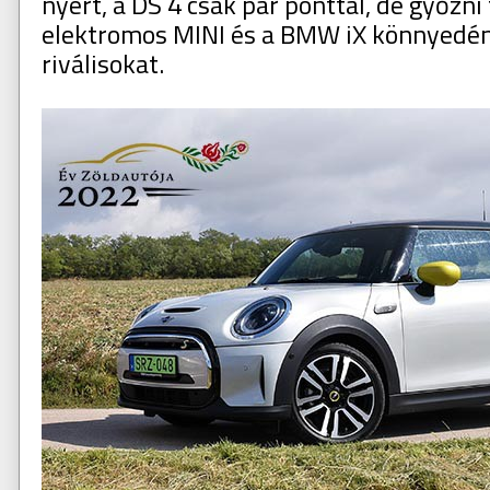
nyert, a DS 4 csak pár ponttal, de győzni
elektromos MINI és a BMW iX könnyedén 
riválisokat.