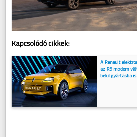
Kapcsolódó cikkek:
A Renault elektr
az R5 modern vál
belül gyártásba is