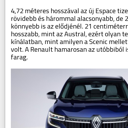
4,72 méteres hosszával az új Espace tiz
rövidebb és hárommal alacsonyabb, de 
könnyebb is az elődjénél. 21 centiméter
hosszabb, mint az Austral, ezért olyan t
kínálatban, mint amilyen a Scenic mellet
volt. A Renault hamarosan az utóbbiból 
farag.