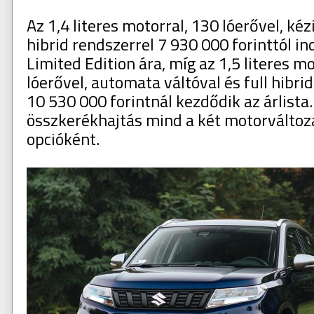
Az 1,4 literes motorral, 130 lóerővel, kéz
hibrid rendszerrel 7 930 000 forinttól in
Limited Edition ára, míg az 1,5 literes m
lóerővel, automata váltóval és full hibri
10 530 000 forintnál kezdődik az árlista.
összkerékhajtás mind a két motorváltoz
opcióként.